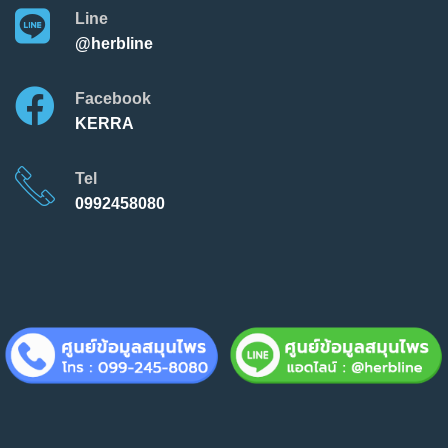
Line
@herbline
Facebook
KERRA
Tel
0992458080