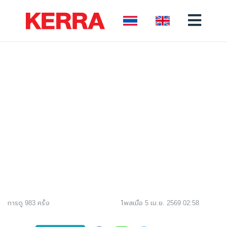
การดู 983 ครั้ง
โพสเมื่อ 5 เม.ย. 2569 02:58