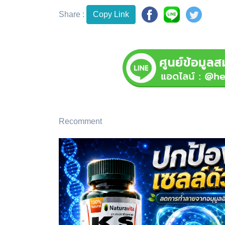
Share :
Copy Link
Recomment