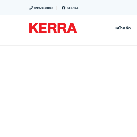
0992458080
KERRA
หน้าหลัก