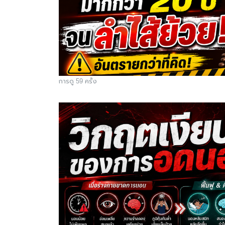
การดู 59 ครั้ง