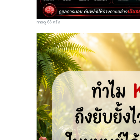
การดู 68 ครั้ง