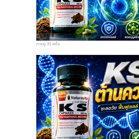
การดู 31 ครั้ง