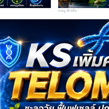
การดู 26 ครั้ง