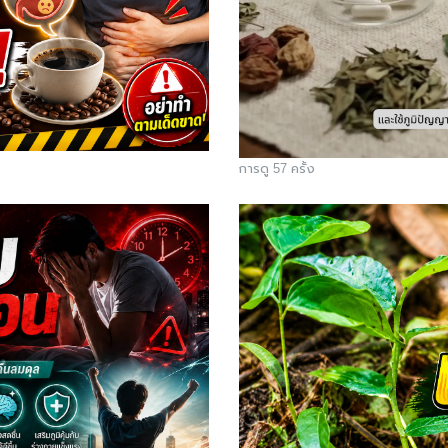
การดู 57 ครั้ง