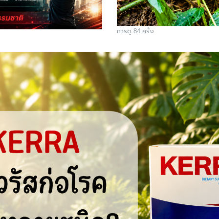
การดู 84 ครั้ง