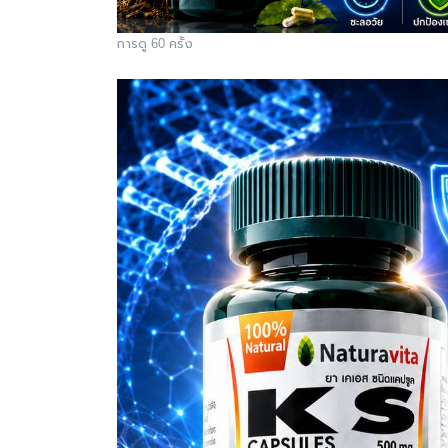
การดู 60 ครั้ง