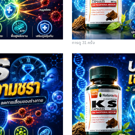
การดู 31 ครั้ง