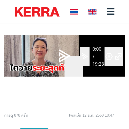
การดู 878 ครั้ง
โพสเมื่อ 12 ธ.ค. 2568 10:47