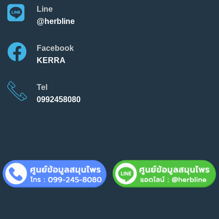
Line
@herbline
Facebook
KERRA
Tel
0992458080